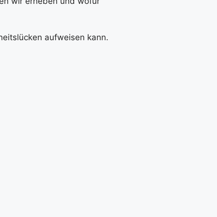
ten wir erheben und wofür
rheitslücken aufweisen kann.