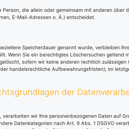
sche Person, die allein oder gemeinsam mit anderen über 
en, E-Mail-Adressen o. Ä.) entscheidet.
speziellere Speicherdauer genannt wurde, verbleiben I
ällt. Wenn Sie ein berechtigtes Löschersuchen geltend 
elöscht, sofern wir keine anderen rechtlich zulässigen
er handelsrechtliche Aufbewahrungsfristen); im letztge
htsgrundlagen der Datenverarbe
, verarbeiten wir Ihre personenbezogenen Daten auf Grun
ndere Datenkategorien nach Art. 9 Abs. 1 DSGVO verarbe