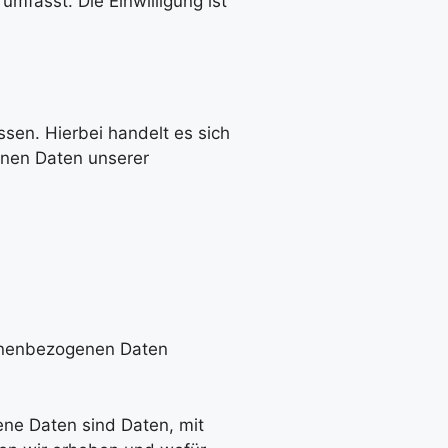
mfasst. Die Einwilligung ist
sen. Hierbei handelt es sich
enen Daten unserer
sonenbezogenen Daten
ne Daten sind Daten, mit