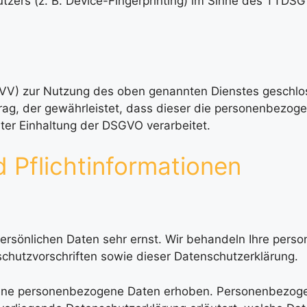
tzers (z. B. Device-Fingerprinting) im Sinne des TTDSG u
AVV) zur Nutzung des oben genannten Dienstes geschlos
rag, der gewährleistet, dass dieser die personenbezog
er Einhaltung der DSGVO verarbeitet.
 Pflicht­informationen
 persönlichen Daten sehr ernst. Wir behandeln Ihre per
chutzvorschriften sowie dieser Datenschutzerklärung.
ene personenbezogene Daten erhoben. Personenbezoge