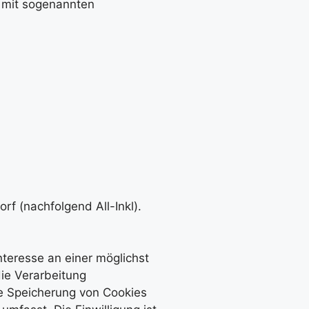
m mit sogenannten
f (nachfolgend All-Inkl).
nteresse an einer möglichst
die Verarbeitung
ie Speicherung von Cookies