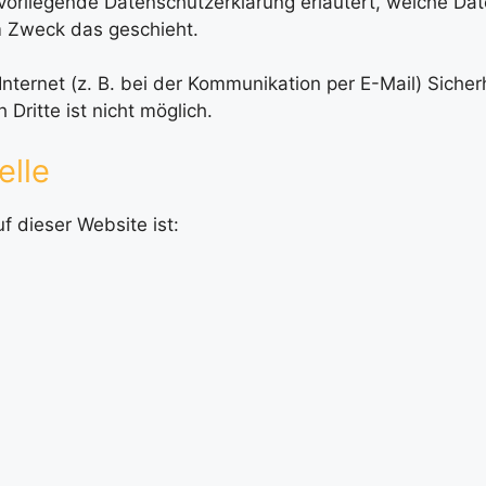
e vorliegende Datenschutzerklärung erläutert, welche Da
em Zweck das geschieht.
nternet (z. B. bei der Kommunikation per E-Mail) Siche
Dritte ist nicht möglich.
elle
f dieser Website ist: