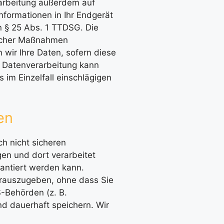
rarbeitung außerdem auf
Informationen in Ihr Endgerät
on § 25 Abs. 1 TTDSG. Die
glicher Maßnahmen
n wir Ihre Daten, sofern diese
ie Datenverarbeitung kann
 im Einzelfall einschlägigen
en
h nicht sicheren
gen und dort verarbeitet
rantiert werden kann.
erauszugeben, ohne dass Sie
S-Behörden (z. B.
d dauerhaft speichern. Wir