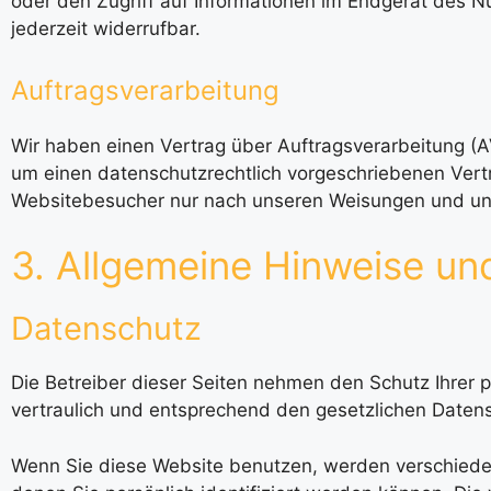
oder den Zugriff auf Informationen im Endgerät des Nu
jederzeit widerrufbar.
Auftragsverarbeitung
Wir haben einen Vertrag über Auftragsverarbeitung (
um einen datenschutzrechtlich vorgeschriebenen Vert
Websitebesucher nur nach unseren Weisungen und unt
3. Allgemeine Hinweise und
Datenschutz
Die Betreiber dieser Seiten nehmen den Schutz Ihrer
vertraulich und entsprechend den gesetzlichen Datens
Wenn Sie diese Website benutzen, werden verschied