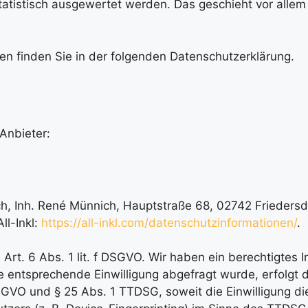
tatistisch ausgewertet werden. Das geschieht vor alle
en finden Sie in der folgenden Datenschutzerklärung.
Anbieter:
 Inh. René Münnich, Hauptstraße 68, 02742 Friedersdor
ll-Inkl:
https://all-inkl.com/datenschutzinformationen/
.
Art. 6 Abs. 1 lit. f DSGVO. Wir haben ein berechtigtes I
e entsprechende Einwilligung abgefragt wurde, erfolgt 
 DSGVO und § 25 Abs. 1 TTDSG, soweit die Einwilligung d