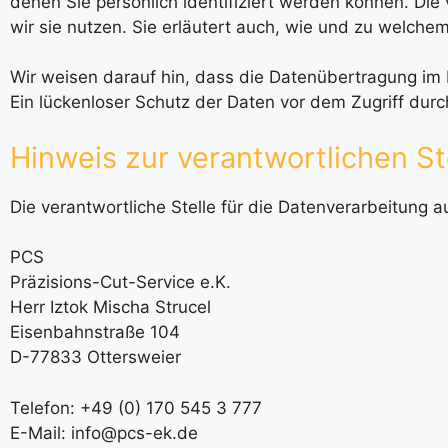
denen Sie persönlich identifiziert werden können. Di
wir sie nutzen. Sie erläutert auch, wie und zu welch
Wir weisen darauf hin, dass die Datenübertragung im I
Ein lückenloser Schutz der Daten vor dem Zugriff durch 
Hinweis zur verantwortlichen St
Die verantwortliche Stelle für die Datenverarbeitung au
PCS
Präzisions-Cut-Service e.K.
Herr Iztok Mischa Strucel
Eisenbahnstraße 104
D-77833 Ottersweier
Telefon: +49 (0) 170 545 3 777
E-Mail: info@pcs-ek.de