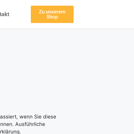
Zu unserem
takt
Shop
assiert, wenn Sie diese
önnen. Ausführliche
rklärung.