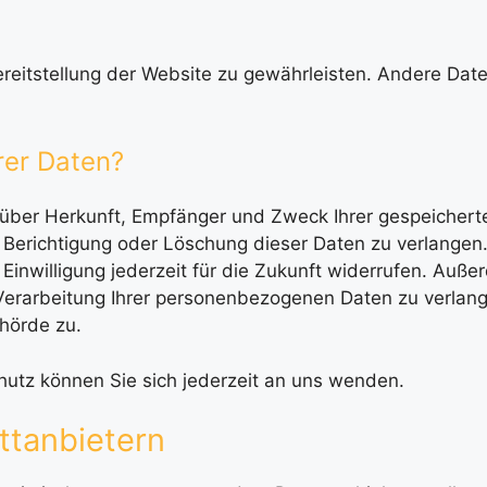
Bereitstellung der Website zu gewährleisten. Andere Dat
rer Daten?
ft über Herkunft, Empfänger und Zweck Ihrer gespeiche
 Berichtigung oder Löschung dieser Daten zu verlangen.
 Einwilligung jederzeit für die Zukunft widerrufen. Auß
erarbeitung Ihrer personenbezogenen Daten zu verlang
hörde zu.
utz können Sie sich jederzeit an uns wenden.
tt­anbietern