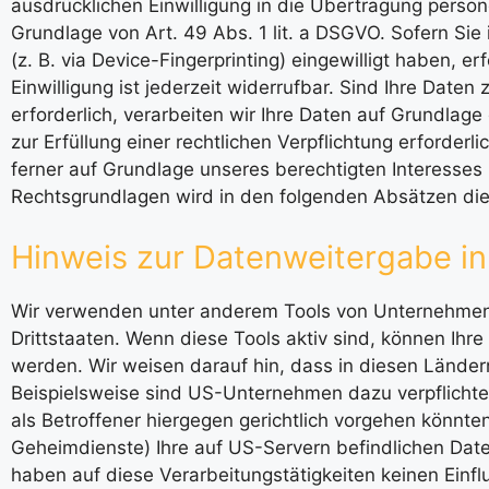
ausdrücklichen Einwilligung in die Übertragung perso
Grundlage von Art. 49 Abs. 1 lit. a DSGVO. Sofern Sie 
(z. B. via Device-Fingerprinting) eingewilligt haben, 
Einwilligung ist jederzeit widerrufbar. Sind Ihre Date
erforderlich, verarbeiten wir Ihre Daten auf Grundlage
zur Erfüllung einer rechtlichen Verpflichtung erforder
ferner auf Grundlage unseres berechtigten Interesses n
Rechtsgrundlagen wird in den folgenden Absätzen die
Hinweis zur Datenweitergabe in
Wir verwenden unter anderem Tools von Unternehmen m
Drittstaaten. Wenn diese Tools aktiv sind, können Ihr
werden. Wir weisen darauf hin, dass in diesen Länder
Beispielsweise sind US-Unternehmen dazu verpflicht
als Betroffener hiergegen gerichtlich vorgehen könnt
Geheimdienste) Ihre auf US-Servern befindlichen Da
haben auf diese Verarbeitungstätigkeiten keinen Einfl